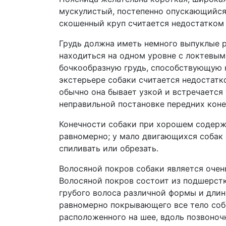
мускулистый, постепенно опускающийся 
скошенный круп считается недостатком 
Грудь должна иметь немного выпуклые ре
находиться на одном уровне с локтевы
бочкообразную грудь, способствующую н
экстерьере собаки считается недостатко
обычно она бывает узкой и встречается 
неправильной постановке передних коне
Конечности собаки при хорошем содерж
равномерно; у мало двигающихся собак 
спиливать или обрезать.
Волосяной покров собаки является очен
Волосяной покров состоит из подшерстк
грубого волоса различной формы и длины
равномерно покрывающего все тело соба
расположенного на шее, вдоль позвоноч