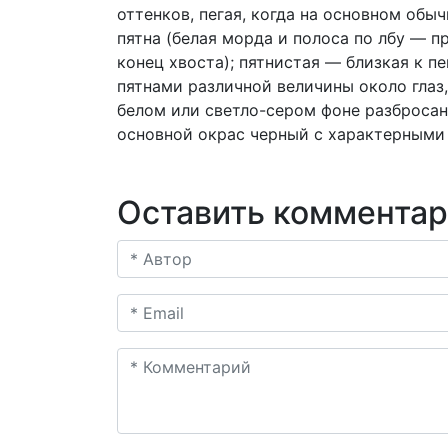
оттенков, пегая, когда на основном об
пятна (белая морда и полоса по лбу — п
конец хвоста); пятнистая — близкая к п
пятнами различной величины около глаз, 
белом или светло-сером фоне разбросаны
основной окрас черный с характерным
Оставить коммента