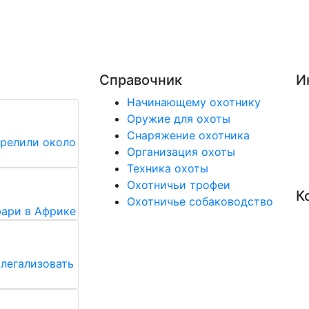
Справочник
И
Начинающему охотнику
Оружие для охоты
Снаряжение охотника
трелили около
Организация охоты
Техника охоты
Охотничьи трофеи
К
Охотничье собаководство
фари в Африке
легализовать