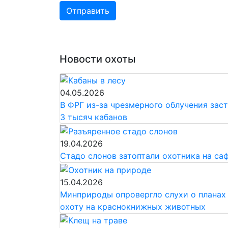
Отправить
Новости охоты
04.05.2026
В ФРГ из-за чрезмерного облучения зас
3 тысяч кабанов
19.04.2026
Стадо слонов затоптали охотника на са
15.04.2026
Минприроды опровергло слухи о планах 
охоту на краснокнижных животных