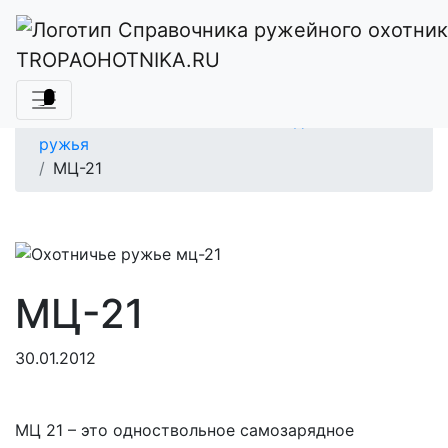
Главная
Справочник ружейного охотника
Оружие для охоты
TROPAOHOTNIKA.RU
Классификация охотничьего оружия
Гладкоствольные охотничьи ружья
Отечественные охотничьи гладкоствольные
ружья
МЦ-21
МЦ-21
30.01.2012
МЦ 21 – это одноствольное самозарядное