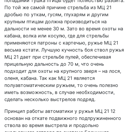
попадании тушка птицы будет полностью разбита.
По той же самой причине стрельба из МЦ 21
дробью по уткам, гусям, глухарям и другим
крупным птицам должна производиться на
дальности не менее 30 м. Зато во время охоты на
кабана, волка или косулю, где для стрельбы
применяются патроны с картечью, ружье МЦ 21
весьма кстати. Лучшую кучность боя ствол ружья
МЦ 21 дает при стрельбе пулей, обеспечивая
прицельную дальность до 70 м, что очень
подходит для охоты на крупного зверя – на лося,
оленя, кабана. Так как МЦ 21 является
полуавтоматическим ружьем, то очень полезно
иметь возможность, в случае необходимости,
сделать несколько выстрелов подряд.
Принцип работы автоматики у ружья МЦ 21 12
основан на откате подвижного подпружиненного
ствола во время выстрела и продольно