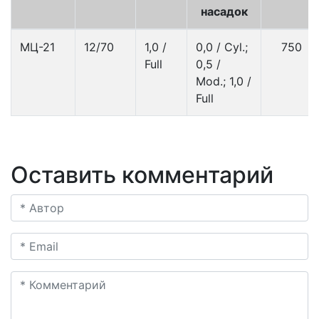
насадок
МЦ-21
12/70
1,0 /
0,0 / Cyl.;
750
Full
0,5 /
Mod.; 1,0 /
Full
Оставить комментарий