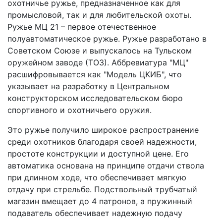
охотничье ружье, предназначенное как для
промысловой, так и для любительской охоты.
Ружье МЦ 21 – первое отечественное
полуавтоматическое ружье. Ружье разработано в
Советском Союзе и выпускалось на Тульском
оружейном заводе (ТОЗ). Аббревиатура "МЦ"
расшифровывается как "Модель ЦКИБ", что
указывает на разработку в Центральном
конструкторском исследовательском бюро
спортивного и охотничьего оружия.
Это ружье получило широкое распространение
среди охотников благодаря своей надежности,
простоте конструкции и доступной цене. Его
автоматика основана на принципе отдачи ствола
при длинном ходе, что обеспечивает мягкую
отдачу при стрельбе. Подствольный трубчатый
магазин вмещает до 4 патронов, а пружинный
подаватель обеспечивает надежную подачу