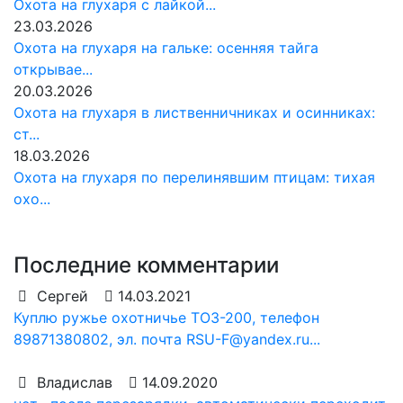
Охота на глухаря с лайкой...
23.03.2026
Охота на глухаря на гальке: осенняя тайга
открывае...
20.03.2026
Охота на глухаря в лиственничниках и осинниках:
ст...
18.03.2026
Охота на глухаря по перелинявшим птицам: тихая
охо...
Последние комментарии
Сергей
14.03.2021
Куплю ружье охотничье ТОЗ-200, телефон
89871380802, эл. почта RSU-F@yandex.ru...
Владислав
14.09.2020