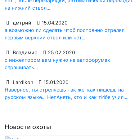
нет , после перезарядки, автоматически переходит
на нижний ствол....
дмтрий
15.04.2020
а возможно ли сделать чтоб постоянно стрелял
первым верхний ствол или нет...
Владимир
25.02.2020
с инжектором вам нужно на автофорумах
спрашивать...
Lardikon
15.01.2020
Наверное, ты стреляешь так же, как пишешь на
русском языке... НепАнять, кто и как тИбя учил....
Новости охоты