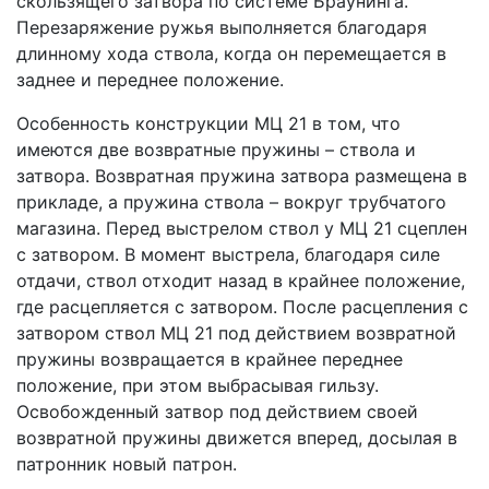
скользящего затвора по системе Браунинга.
Перезаряжение ружья выполняется благодаря
длинному хода ствола, когда он перемещается в
заднее и переднее положение.
Особенность конструкции МЦ 21 в том, что
имеются две возвратные пружины – ствола и
затвора. Возвратная пружина затвора размещена в
прикладе, а пружина ствола – вокруг трубчатого
магазина. Перед выстрелом ствол у МЦ 21 сцеплен
с затвором. В момент выстрела, благодаря силе
отдачи, ствол отходит назад в крайнее положение,
где расцепляется с затвором. После расцепления с
затвором ствол МЦ 21 под действием возвратной
пружины возвращается в крайнее переднее
положение, при этом выбрасывая гильзу.
Освобожденный затвор под действием своей
возвратной пружины движется вперед, досылая в
патронник новый патрон.