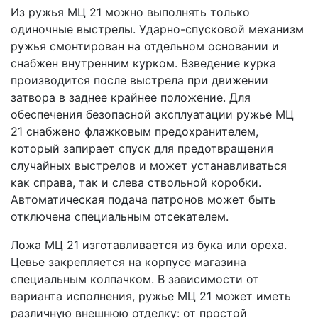
Из ружья МЦ 21 можно выполнять только
одиночные выстрелы. Ударно-спусковой механизм
ружья смонтирован на отдельном основании и
снабжен внутренним курком. Взведение курка
производится после выстрела при движении
затвора в заднее крайнее положение. Для
обеспечения безопасной эксплуатации ружье МЦ
21 снабжено флажковым предохранителем,
который запирает спуск для предотвращения
случайных выстрелов и может устанавливаться
как справа, так и слева ствольной коробки.
Автоматическая подача патронов может быть
отключена специальным отсекателем.
Ложа МЦ 21 изготавливается из бука или ореха.
Цевье закрепляется на корпусе магазина
специальным колпачком. В зависимости от
варианта исполнения, ружье МЦ 21 может иметь
различную внешнюю отделку: от простой