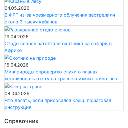
04.05.2026
В ФРГ из-за чрезмерного облучения застрелили
около 3 тысяч кабанов
19.04.2026
Стадо слонов затоптали охотника на сафари в
Африке
15.04.2026
Минприроды опровергло слухи о планах
легализовать охоту на краснокнижных животных
08.04.2026
Что делать, если присосался клещ: пошаговая
инструкция
Справочник