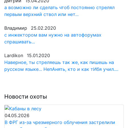
дмтрий
15.04.2020
а возможно ли сделать чтоб постоянно стрелял
первым верхний ствол или нет...
Владимир
25.02.2020
с инжектором вам нужно на автофорумах
спрашивать...
Lardikon
15.01.2020
Наверное, ты стреляешь так же, как пишешь на
русском языке... НепАнять, кто и как тИбя учил....
Новости охоты
04.05.2026
В ФРГ из-за чрезмерного облучения застрелили