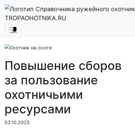
Главная
Новости охоты
Повышение сборов за пользование
TROPAOHOTNIKA.RU
охотничьими ресурсами
Повышение сборов
за пользование
охотничьими
ресурсами
03.10.2025