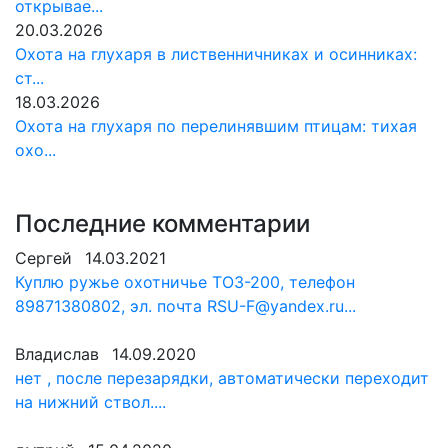
открывае...
20.03.2026
Охота на глухаря в лиственничниках и осинниках:
ст...
18.03.2026
Охота на глухаря по перелинявшим птицам: тихая
охо...
Последние комментарии
Сергей
14.03.2021
Куплю ружье охотничье ТОЗ-200, телефон
89871380802, эл. почта RSU-F@yandex.ru...
Владислав
14.09.2020
нет , после перезарядки, автоматически переходит
на нижний ствол....