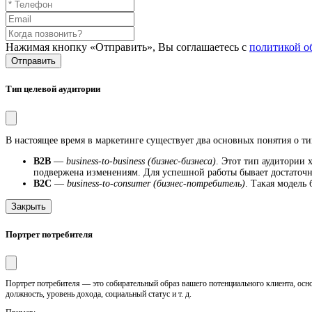
Нажимая кнопку «Отправить», Вы соглашаетесь с
политикой о
Отправить
Тип целевой аудитории
В настоящее время в маркетинге существует два основных понятия о ти
B2B
—
business-to-business (бизнес-бизнеса)
. Этот тип аудитории 
подвержена изменениям. Для успешной работы бывает достаточн
B2C
—
business-to-consumer (бизнес-потребитель)
. Такая модель
Закрыть
Портрет потребителя
Портрет потребителя — это собирательный образ вашего потенциального клиента, осно
должность, уровень дохода, социальный статус и т. д.