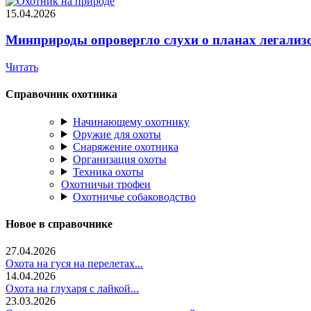
15.04.2026
Минприроды опровергло слухи о планах легализ
Читать
Справочник охотника
Начинающему охотнику
Оружие для охоты
Снаряжение охотника
Организация охоты
Техника охоты
Охотничьи трофеи
Охотничье собаководство
Новое в справочнике
27.04.2026
Охота на гуся на перелетах...
14.04.2026
Охота на глухаря с лайкой...
23.03.2026