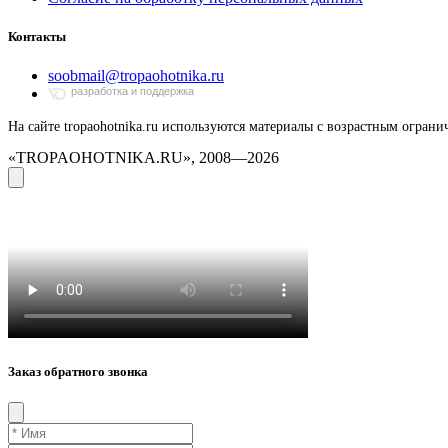
Контакты
soobmail@tropaohotnika.ru
разработка и поддержка
На сайте tropaohotnika.ru используются материалы с возрастным ограни
«TROPAOHOTNIKA.RU», 2008—
2026
Заказ обратного звонка