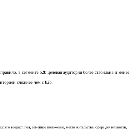
равило, в сегменте b2b целевая аудитория более стабильна и менее
диторией сложнее чем с b2b.
 его возраст, пол, семейное положение, место жительства, сфера деятельности,