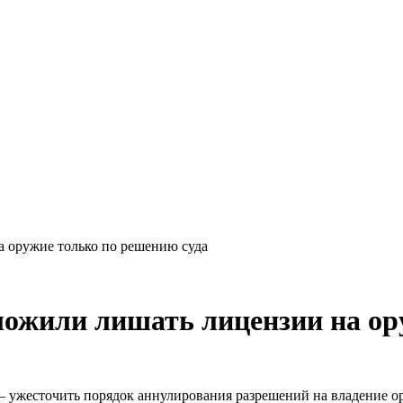
а оружие только по решению суда
ложили лишать лицензии на ор
 – ужесточить порядок аннулирования разрешений на владение 