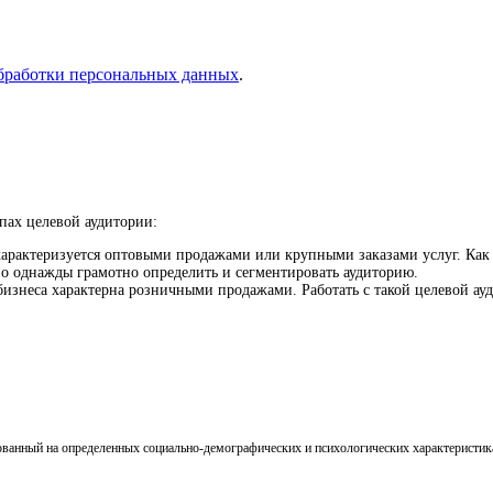
бработки персональных данных
.
пах целевой аудитории:
характеризуется оптовыми продажами или крупными заказами услуг. Как п
о однажды грамотно определить и сегментировать аудиторию.
 бизнеса характерна розничными продажами. Работать с такой целевой ау
ванный на определенных социально-демографических и психологических характеристиках: