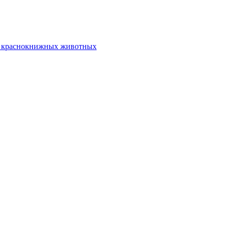
на краснокнижных животных