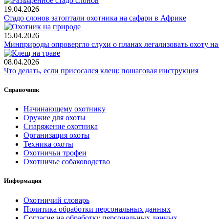
19.04.2026
Стадо слонов затоптали охотника на сафари в Африке
15.04.2026
Минприроды опровергло слухи о планах легализовать охоту 
08.04.2026
Что делать, если присосался клещ: пошаговая инструкция
Справочник
Начинающему охотнику
Оружие для охоты
Снаряжение охотника
Организация охоты
Техника охоты
Охотничьи трофеи
Охотничье собаководство
Информация
Охотничий словарь
Политика обработки персональных данных
Согласие на обработку персональных данных