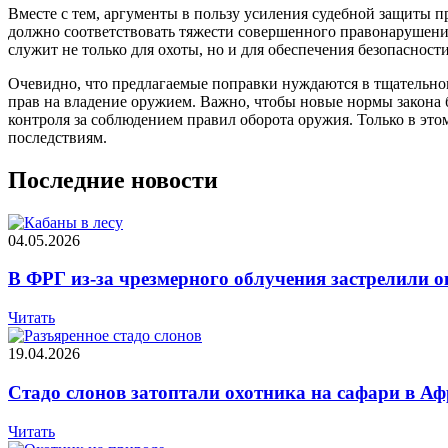
Вместе с тем, аргументы в пользу усиления судебной защиты п
должно соответствовать тяжести совершенного правонарушения 
служит не только для охоты, но и для обеспечения безопасност
Очевидно, что предлагаемые поправки нуждаются в тщательно
прав на владение оружием. Важно, чтобы новые нормы закона
контроля за соблюдением правил оборота оружия. Только в это
последствиям.
Последние новости
04.05.2026
В ФРГ из-за чрезмерного облучения застрелили о
Читать
19.04.2026
Стадо слонов затоптали охотника на сафари в А
Читать