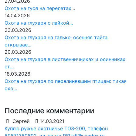
27.04.2026
Охота на гуся на перелетах...
14.04.2026
Охота на глухаря с лайкой...
23.03.2026
Охота на глухаря на гальке: осенняя тайга
открывае...
20.03.2026
Охота на глухаря в лиственничниках и осинниках:
ст...
18.03.2026
Охота на глухаря по перелинявшим птицам: тихая
охо...
Последние комментарии
Сергей
14.03.2021
Куплю ружье охотничье ТОЗ-200, телефон
89871380802, эл. почта RSU-F@yandex.ru...