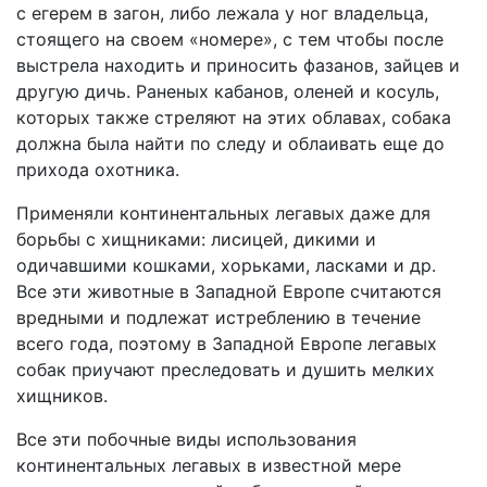
с егерем в загон, либо лежала у ног владельца,
стоящего на своем «номере», с тем чтобы после
выстрела находить и приносить фазанов, зайцев и
другую дичь. Раненых кабанов, оленей и косуль,
которых также стреляют на этих облавах, собака
должна была найти по следу и облаивать еще до
прихода охотника.
Применяли континентальных легавых даже для
борьбы с хищниками: лисицей, дикими и
одичавшими кошками, хорьками, ласками и др.
Все эти животные в Западной Европе считаются
вредными и подлежат истреблению в течение
всего года, поэтому в Западной Европе легавых
собак приучают преследовать и душить мелких
хищников.
Все эти побочные виды использования
континентальных легавых в известной мере