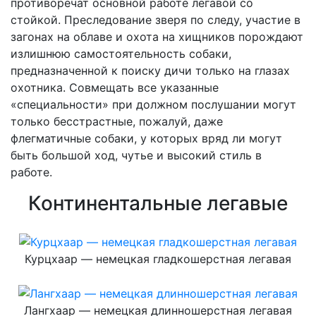
противоречат основной работе легавой со
стойкой. Преследование зверя по следу, участие в
загонах на облаве и охота на хищников порождают
излишнюю самостоятельность собаки,
предназначенной к поиску дичи только на глазах
охотника. Совмещать все указанные
«специальности» при должном послушании могут
только бесстрастные, пожалуй, даже
флегматичные собаки, у которых вряд ли могут
быть большой ход, чутье и высокий стиль в
работе.
Континентальные легавые
Курцхаар — немецкая гладкошерстная легавая
Лангхаар — немецкая длинношерстная легавая