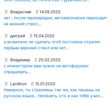
Владислав
14.09.2020
нет , после перезарядки, автоматически переходит
на нижний ствол....
дмтрий
15.04.2020
а возможно ли сделать чтоб постоянно стрелял
первым верхний ствол или нет...
Владимир
25.02.2020
с инжектором вам нужно на автофорумах
спрашивать...
Lardikon
15.01.2020
Наверное, ты стреляешь так же, как пишешь на
русском языке... НепАнять, кто и как тИбя учил....