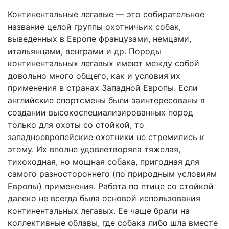
Континентальные легавые — это собирательное
название целой группы охотничьих собак,
выведенных в Европе французами, немцами,
итальянцами, венграми и др. Породы
континентальных легавых имеют между собой
довольно много общего, как и условия их
применения в странах Западной Европы. Если
английские спортсмены были заинтересованы в
создании высокоспециализированных пород
только для охоты со стойкой, то
западноевропейские охотники не стремились к
этому. Их вполне удовлетворяла тяжелая,
тихоходная, но мощная собака, пригодная для
самого разностороннего (по природным условиям
Европы) применения. Работа по птице со стойкой
далеко не всегда была основой использования
континентальных легавых. Ее чаще брали на
коллективные облавы, где собака либо шла вместе