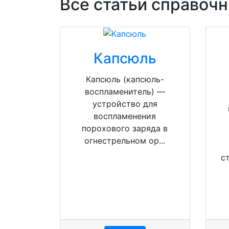
Все статьи справоч
Капсюль
Капсюль (капсюль-
воспламенитель) —
устройство для
воспламенения
порохового заряда в
огнестрельном ор...
с