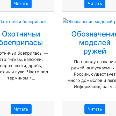
Читать
Читать
Охотничьи
Обозначени
боеприпасы
моделей
ружей
отничьи боеприпасы —
это гильзы, капсюли,
По поводу названия
порох, пыжи, дробь,
ружей, выпускаемых
ртечь и пули. Часто под
России, существует
термином «...
много домыслов и леге
Информация, разм...
Читать
Читать