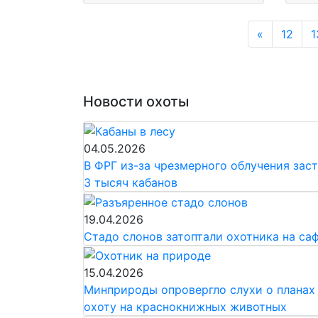
Previous
«
12
1
Новости охоты
04.05.2026
В ФРГ из-за чрезмерного облучения зас
3 тысяч кабанов
19.04.2026
Стадо слонов затоптали охотника на са
15.04.2026
Минприроды опровергло слухи о планах 
охоту на краснокнижных животных