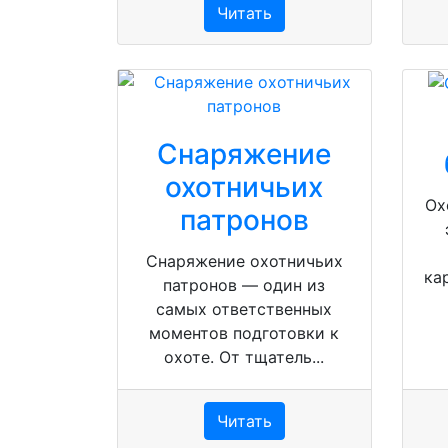
Читать
Снаряжение
охотничьих
Ох
патронов
Снаряжение охотничьих
ка
патронов — один из
самых ответственных
моментов подготовки к
охоте. От тщатель...
Читать