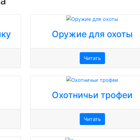
ка
ику
Оружие для охоты
Читать
Охотничьи трофеи
Читать