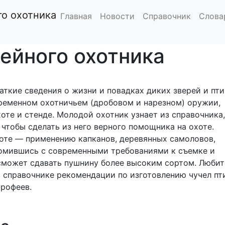
тника
Главная
Новости
Справочник
Слова
ейного охотника
ткие сведения о жизни и повадках диких зверей и пти
временном охотничьем (дробовом и нарезном) оружии,
оте и стенде. Молодой охотник узнает из справочника,
чтобы сделать из него верного помощника на охоте.
оте — применению капканов, деревянных самоловов,
комившись с современными требованиями к съемке и
сможет сдавать пушнину более высоким сортом. Любит
 справочнике рекомендации по изготовлению чучел пт
трофеев.