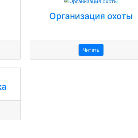
Организация охоты
Читать
ка