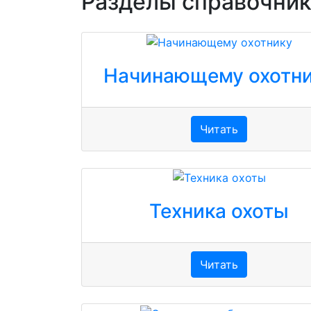
Разделы справочни
Начинающему охотн
Читать
Техника охоты
Читать