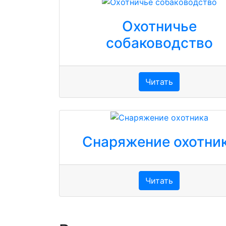
Охотничье
собаководство
Читать
Снаряжение охотни
Читать