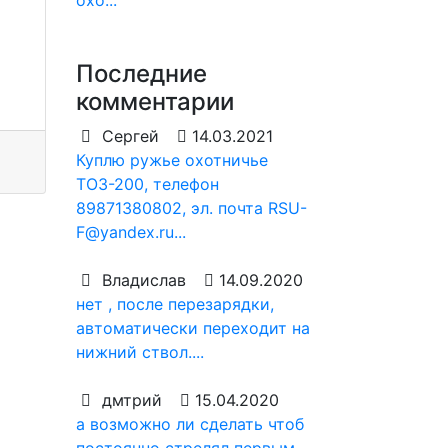
охо...
Последние
комментарии
Сергей
14.03.2021
Куплю ружье охотничье
ТОЗ-200, телефон
89871380802, эл. почта RSU-
F@yandex.ru...
Владислав
14.09.2020
нет , после перезарядки,
автоматически переходит на
нижний ствол....
дмтрий
15.04.2020
а возможно ли сделать чтоб