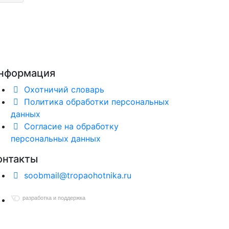
нформация
Охотничий словарь
Политика обработки персональных
данных
Согласие на обработку
персональных данных
онтакты
soobmail@tropaohotnika.ru
разработка и поддержка